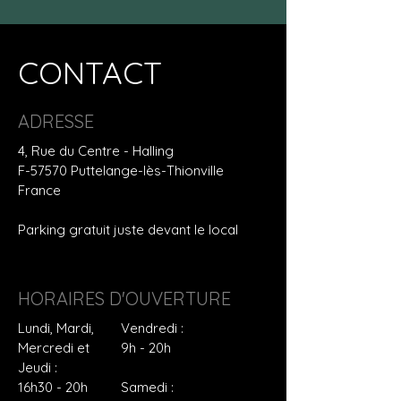
CONTACT
ADRESSE
4, Rue du Centre - Halling
F-57570 Puttelange-lès-Thionville
France
Parking gratuit juste devant le local
HORAIRES D'OUVERTURE
Lundi, Mardi,
Vendredi :
Mercredi et
9h - 20h
Jeudi :
16h30 - 20h
Samedi :