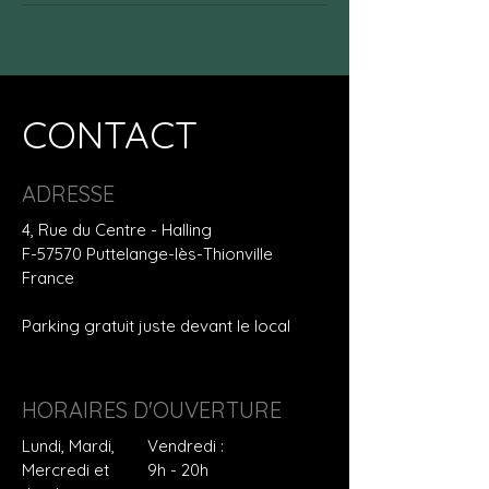
CONTACT
ADRESSE
4, Rue du Centre - Halling
F-57570 Puttelange-lès-Thionville
France
Parking gratuit juste devant le local
HORAIRES D'OUVERTURE
Lundi, Mardi,
Vendredi :
Mercredi et
9h - 20h