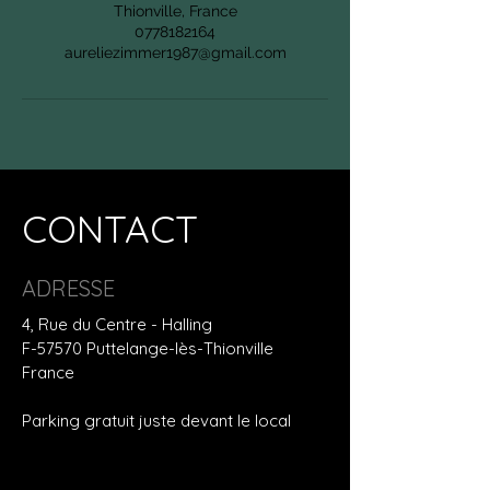
Thionville, France
0778182164
aureliezimmer1987@gmail.com
CONTACT
ADRESSE
4, Rue du Centre - Halling
F-57570 Puttelange-lès-Thionville
France
Parking gratuit juste devant le local